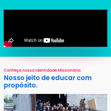
Conheça nossa Identidade Missionária.
Nosso jeito de educar
com
propósito.