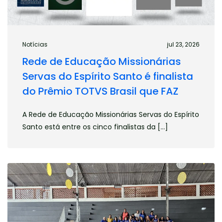
Notícias
jul 23, 2026
Rede de Educação Missionárias
Servas do Espírito Santo é finalista
do Prêmio TOTVS Brasil que FAZ
A Rede de Educação Missionárias Servas do Espírito
Santo está entre os cinco finalistas da […]