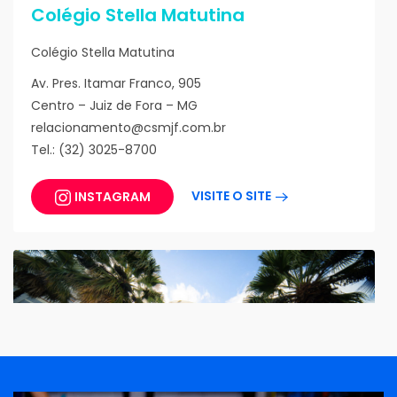
Colégio Stella Matutina
Colégio Stella Matutina
Av. Pres. Itamar Franco, 905
Centro – Juiz de Fora – MG
relacionamento@csmjf.com.br
Tel.: (32) 3025-8700
VISITE O SITE
INSTAGRAM