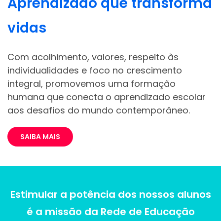
Aprendizado que transforma
vidas
Com acolhimento, valores, respeito às
individualidades e foco no crescimento
integral, promovemos uma formação
humana que conecta o aprendizado escolar
aos desafios do mundo contemporâneo.
SAIBA MAIS
Estimular a potência dos nossos alunos
é a missão da Rede de Educação