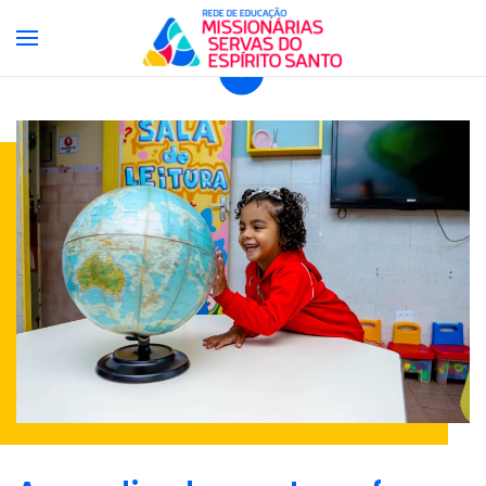
Aqui fé, conhecimento e protagonismo caminham junto
Skip to main content
Encontre a unidade mais próxima de você.
Aqui fé, conhecimento e protagonismo
caminham juntos.
Encontre a unidade mais próxima de você.