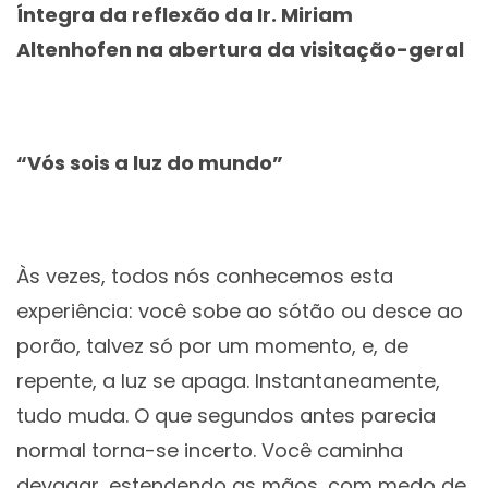
Íntegra da reflexão da Ir. Miriam
Altenhofen na abertura da visitação-geral
“Vós sois a luz do mundo”
Às vezes, todos nós conhecemos esta
experiência: você sobe ao sótão ou desce ao
porão, talvez só por um momento, e, de
repente, a luz se apaga. Instantaneamente,
tudo muda. O que segundos antes parecia
normal torna-se incerto. Você caminha
devagar, estendendo as mãos, com medo de