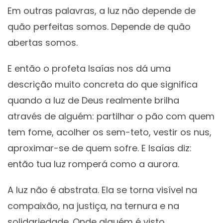
Em outras palavras, a luz não depende de
quão perfeitas somos. Depende de quão
abertas somos.
E então o profeta Isaías nos dá uma
descrição muito concreta do que significa
quando a luz de Deus realmente brilha
através de alguém: partilhar o pão com quem
tem fome, acolher os sem-teto, vestir os nus,
aproximar-se de quem sofre. E Isaías diz:
então tua luz romperá como a aurora.
A luz não é abstrata. Ela se torna visível na
compaixão, na justiça, na ternura e na
solidariedade. Onde alguém é visto,