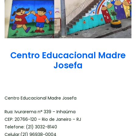
Centro Educacional Madre
Josefa
Escrito por
admin
em
06/08/2025
.
Centro Educacional Madre Josefa
Rua: Ivurarema n° 339 – Inhaúma
CEP: 20766-120 – Rio de Janeiro – RJ
Telefone: (21) 3032-8140
Celular:(21) 96938-0004