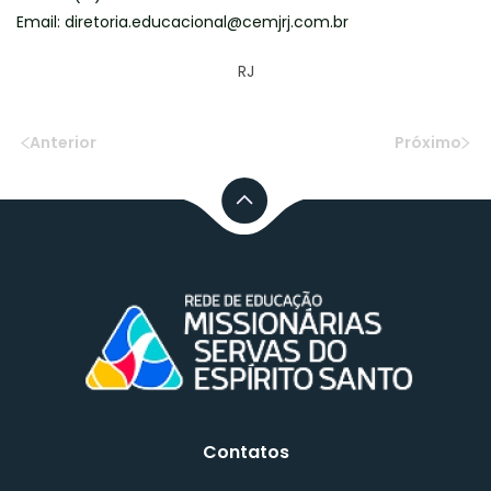
Email: diretoria.educacional@cemjrj.com.br
RJ
Anterior
Próximo
Contatos